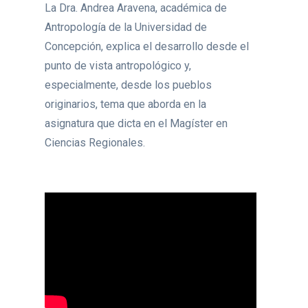
La Dra. Andrea Aravena, académica de
Antropología de la Universidad de
Concepción, explica el desarrollo desde el
punto de vista antropológico y,
especialmente, desde los pueblos
originarios, tema que aborda en la
asignatura que dicta en el Magíster en
Ciencias Regionales.