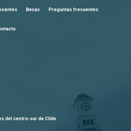
ocentes
Becas
Preguntas frecuentes
ontacto
es del centro-sur de Chile