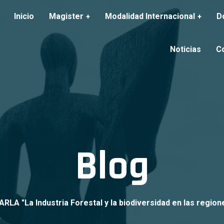
Inicio
Magister
Modalidad Internacional
D
Noticias
C
Blog
RLA "La Industria Forestal y la biodiversidad en las region